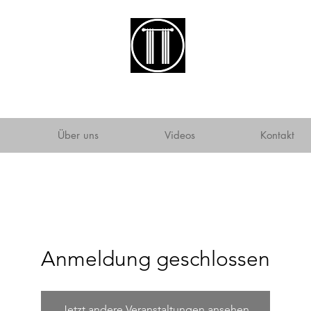
ATELIER DES SEINS
illkommen!
Über uns
Über uns
Videos
Videos
Kontakt
Veranstaltung
Kontakt
Anmeldung geschlossen
Jetzt andere Veranstaltungen ansehen